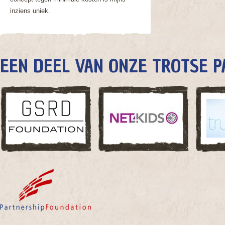
inziens uniek.
EEN DEEL VAN ONZE TROTSE P